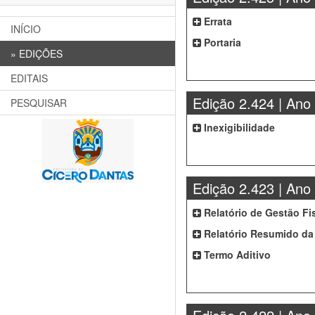
Errata
INÍCIO
Portaria
»
EDIÇÕES
EDITAIS
Edição 2.424 | Ano
PESQUISAR
Inexigibilidade
Edição 2.423 | Ano
Relatório de Gestão Fi
Relatório Resumido da
Termo Aditivo