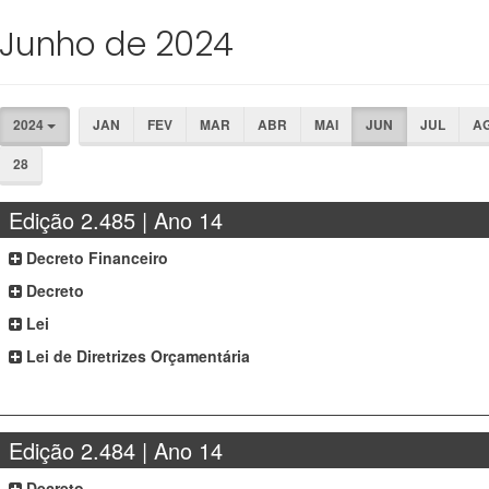
Junho de 2024
2024
JAN
FEV
MAR
ABR
MAI
JUN
JUL
A
28
Edição 2.485 | Ano 14
Decreto Financeiro
Decreto
Lei
Lei de Diretrizes Orçamentária
Edição 2.484 | Ano 14
Decreto