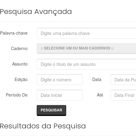
Pesquisa Avançada
Palavra-chave
Caderno
:: SELECIONE UM OU MAIS CADERNOS ::
Assunto
Edição
Data
Período De
Até
Resultados da Pesquisa