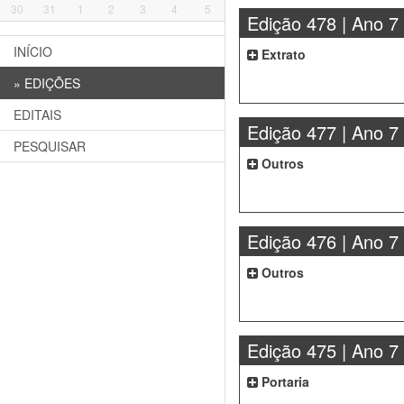
30
31
1
2
3
4
5
Edição 478 | Ano 7
INÍCIO
Extrato
»
EDIÇÕES
EDITAIS
Edição 477 | Ano 7
PESQUISAR
Outros
Edição 476 | Ano 7
Outros
Edição 475 | Ano 7
Portaria