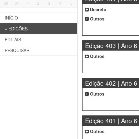
30
31
1
2
3
4
5
Decreto
INÍCIO
Outros
»
EDIÇÕES
EDITAIS
Edição 403 | Ano 6
PESQUISAR
Outros
Edição 402 | Ano 6
Outros
Edição 401 | Ano 6
Outros