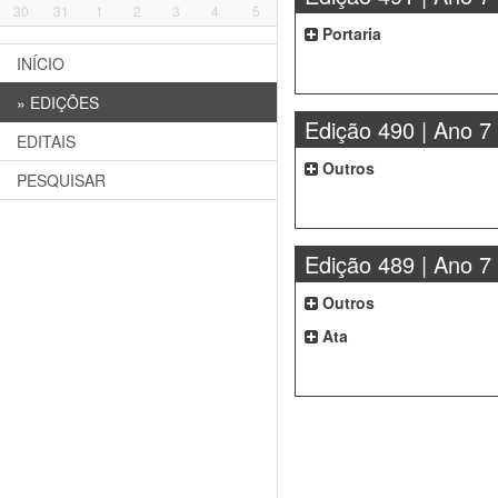
30
31
1
2
3
4
5
Portaria
INÍCIO
»
EDIÇÕES
Edição 490 | Ano 7
EDITAIS
Outros
PESQUISAR
Edição 489 | Ano 7
Outros
Ata