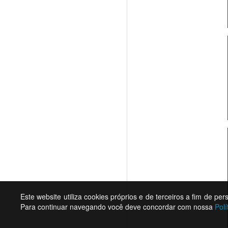
Este website utiliza cookies próprios e de terceiros a fim de pe
Para continuar navegando você deve concordar com nossa
Polí