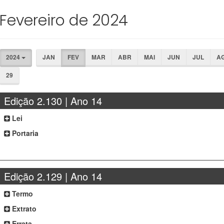
Fevereiro de 2024
2024
JAN
FEV
MAR
ABR
MAI
JUN
JUL
A
29
Edição 2.130 | Ano 14
Lei
Portaria
Edição 2.129 | Ano 14
Termo
Extrato
Errata