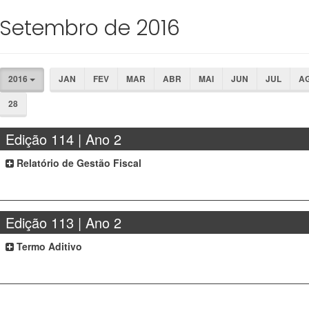
Setembro de 2016
2016
JAN
FEV
MAR
ABR
MAI
JUN
JUL
A
28
Edição 114 | Ano 2
Relatório de Gestão Fiscal
Edição 113 | Ano 2
Termo Aditivo