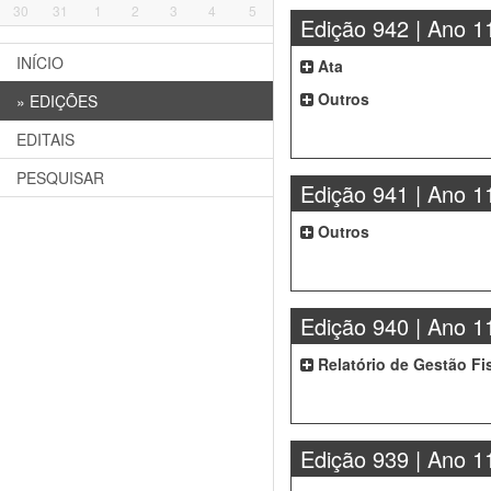
30
31
1
2
3
4
5
Edição 942 | Ano 1
INÍCIO
Ata
Outros
»
EDIÇÕES
EDITAIS
PESQUISAR
Edição 941 | Ano 1
Outros
Edição 940 | Ano 1
Relatório de Gestão Fi
Edição 939 | Ano 1