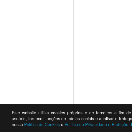
Este website utiliza cookies próprios e de terceiros a fim d
usuário, fornecer funções de mídias sociais e analisar o tráf
nossa
Política de Cookies
e
Política de Privacidade e Proteção