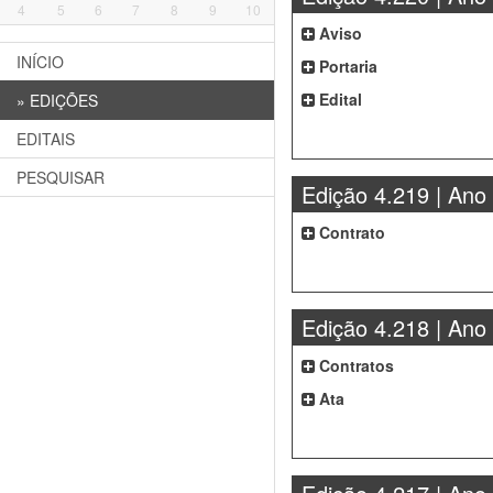
4
5
6
7
8
9
10
Aviso
INÍCIO
Portaria
Edital
»
EDIÇÕES
EDITAIS
PESQUISAR
Edição 4.219 | Ano
Contrato
Edição 4.218 | Ano
Contratos
Ata