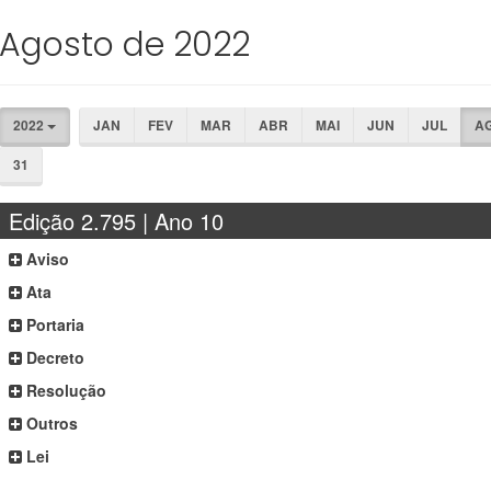
Agosto de 2022
2022
JAN
FEV
MAR
ABR
MAI
JUN
JUL
A
31
Edição 2.795 | Ano 10
Aviso
Ata
Portaria
Decreto
Resolução
Outros
Lei