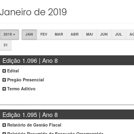
Janeiro de 2019
2019
JAN
FEV
MAR
ABR
MAI
JUN
JUL
A
31
Edição 1.096 | Ano 8
Edital
Pregão Presencial
Termo Aditivo
Edição 1.095 | Ano 8
Relatório de Gestão Fiscal
Relatório Resumido da Execução Orçamentária