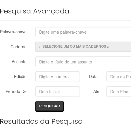
Pesquisa Avançada
Palavra-chave
Caderno
:: SELECIONE UM OU MAIS CADERNOS ::
Assunto
Edição
Data
Período De
Até
Resultados da Pesquisa