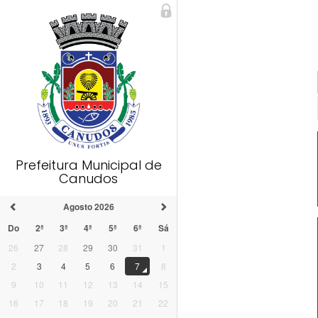
Prefeitura Municipal de
Canudos
Agosto 2026
Do
2ª
3ª
4ª
5ª
6ª
Sá
26
27
28
29
30
31
1
2
3
4
5
6
7
8
9
10
11
12
13
14
15
16
17
18
19
20
21
22