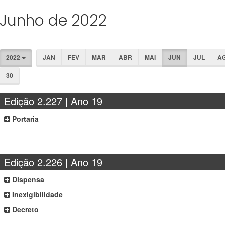
Junho de 2022
2022
JAN
FEV
MAR
ABR
MAI
JUN
JUL
A
30
Edição 2.227 | Ano 19
Portaria
Edição 2.226 | Ano 19
Dispensa
Inexigibilidade
Decreto