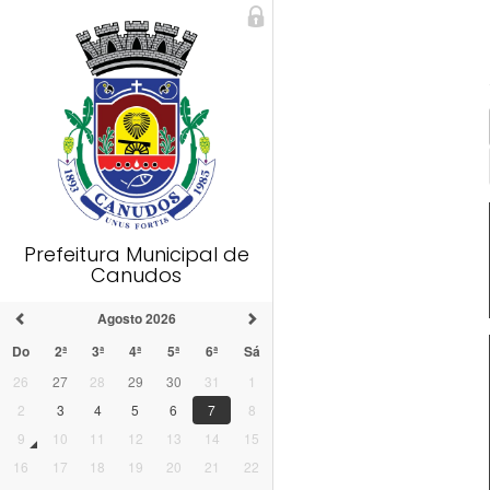
Prefeitura Municipal de
Canudos
Agosto 2026
Do
2ª
3ª
4ª
5ª
6ª
Sá
26
27
28
29
30
31
1
2
3
4
5
6
7
8
9
10
11
12
13
14
15
16
17
18
19
20
21
22