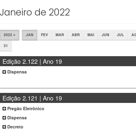
Janeiro de 2022
2022
JAN
FEV
MAR
ABR
MAI
JUN
JUL
A
31
Edição 2.122 | Ano 19
Dispensa
Edição 2.121 | Ano 19
Pregão Eletrônico
Dispensa
Decreto