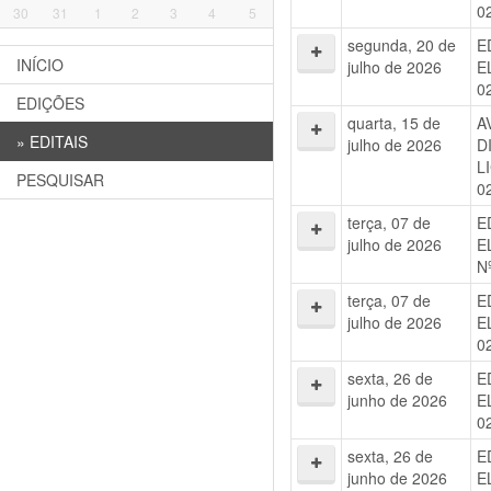
0
30
31
1
2
3
4
5
segunda, 20 de
E
INÍCIO
julho de 2026
E
0
EDIÇÕES
quarta, 15 de
A
»
EDITAIS
julho de 2026
D
L
PESQUISAR
0
terça, 07 de
E
julho de 2026
E
N
terça, 07 de
E
julho de 2026
E
0
sexta, 26 de
E
junho de 2026
E
0
sexta, 26 de
E
junho de 2026
E