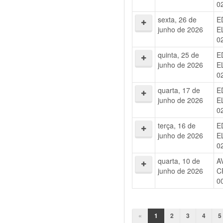
0
sexta, 26 de
E
junho de 2026
E
0
quinta, 25 de
E
junho de 2026
E
0
quarta, 17 de
E
junho de 2026
E
0
terça, 16 de
E
junho de 2026
E
0
quarta, 10 de
A
junho de 2026
C
0
«
1
2
3
4
5