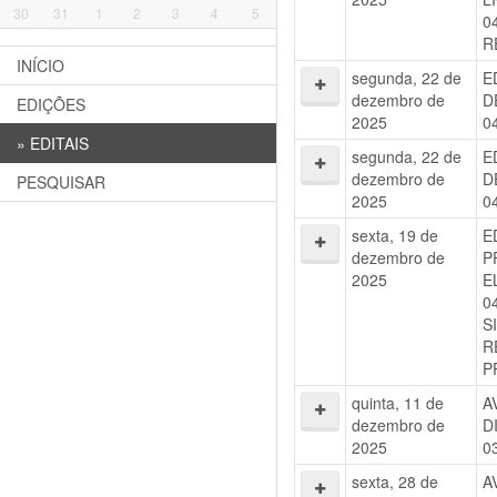
30
31
1
2
3
4
5
0
R
INÍCIO
segunda, 22 de
E
dezembro de
D
EDIÇÕES
2025
0
»
EDITAIS
segunda, 22 de
E
dezembro de
D
PESQUISAR
2025
0
sexta, 19 de
E
dezembro de
P
2025
E
0
S
R
P
quinta, 11 de
A
dezembro de
D
2025
0
sexta, 28 de
A