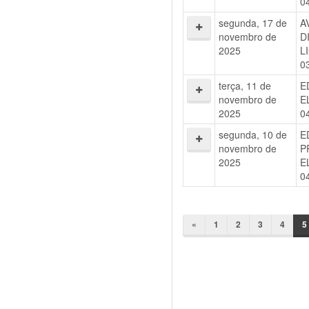
0
segunda, 17 de
A
novembro de
D
2025
L
0
terça, 11 de
E
novembro de
E
2025
0
segunda, 10 de
E
novembro de
P
2025
E
0
«
1
2
3
4
5