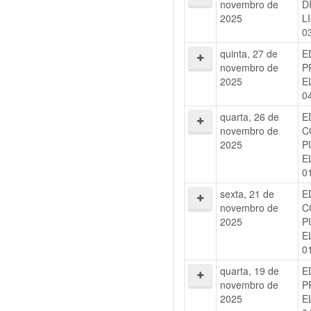
novembro de
D
2025
L
0
quinta, 27 de
E
novembro de
P
2025
E
0
quarta, 26 de
E
novembro de
C
2025
P
E
0
sexta, 21 de
E
novembro de
C
2025
P
E
0
quarta, 19 de
E
novembro de
P
2025
E