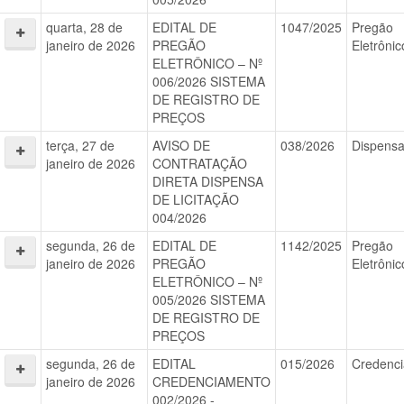
quarta, 28 de
EDITAL DE
1047/2025
Pregão
janeiro de 2026
PREGÃO
Eletrônic
ELETRÔNICO – Nº
006/2026 SISTEMA
DE REGISTRO DE
PREÇOS
terça, 27 de
AVISO DE
038/2026
Dispens
janeiro de 2026
CONTRATAÇÃO
DIRETA DISPENSA
DE LICITAÇÃO
004/2026
segunda, 26 de
EDITAL DE
1142/2025
Pregão
janeiro de 2026
PREGÃO
Eletrônic
ELETRÔNICO – Nº
005/2026 SISTEMA
DE REGISTRO DE
PREÇOS
segunda, 26 de
EDITAL
015/2026
Credenc
janeiro de 2026
CREDENCIAMENTO
002/2026 -