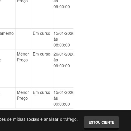
o
Preço
às
09:00:00
iamento
Em curso
15/01/2026
BAIXAR
às
08:00:00
Menor
Em curso
26/01/2026
BAIXAR
o
Preço
às
09:00:00
a
Menor
Em curso
15/01/2026
BAIXAR
Preço
às
09:00:00
ões de mídias sociais e analisar o tráfego.
ESTOU CIENTE