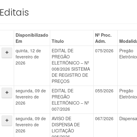
Editais
Disponibilizado
Nº Proc.
Em
Título
Adm.
Modalid
quinta, 12 de
EDITAL DE
075/2026
Pregão
fevereiro de
PREGÃO
Eletrônic
2026
ELETRÔNICO – Nº
008/2026 SISTEMA
DE REGISTRO DE
PREÇOS
segunda, 09 de
EDITAL DE
055/2026
Pregão
fevereiro de
PREGÃO
Eletrônic
2026
ELETRÔNICO – Nº
007/2026
segunda, 09 de
AVISO DE
067/2026
Dispens
fevereiro de
DISPENSA DE
2026
LICITAÇÃO
005/2026