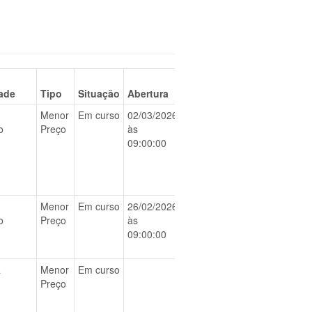
ade
Tipo
Situação
Abertura
Menor
Em curso
02/03/2026
BAIXAR
o
Preço
às
09:00:00
Menor
Em curso
26/02/2026
BAIXAR
o
Preço
às
09:00:00
a
Menor
Em curso
BAIXAR
Preço