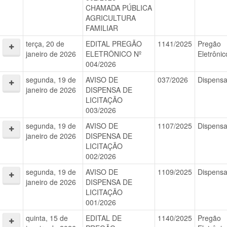
CHAMADA PÚBLICA
AGRICULTURA
FAMILIAR
terça, 20 de
EDITAL PREGÃO
1141/2025
Pregão
janeiro de 2026
ELETRÔNICO Nº
Eletrônic
004/2026
segunda, 19 de
AVISO DE
037/2026
Dispens
janeiro de 2026
DISPENSA DE
LICITAÇÃO
003/2026
segunda, 19 de
AVISO DE
1107/2025
Dispens
janeiro de 2026
DISPENSA DE
LICITAÇÃO
002/2026
segunda, 19 de
AVISO DE
1109/2025
Dispens
janeiro de 2026
DISPENSA DE
LICITAÇÃO
001/2026
quinta, 15 de
EDITAL DE
1140/2025
Pregão