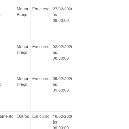
Menor
Em curso
27/02/2026
BAIXAR
o
Preço
às
09:00:00
a
Menor
Em curso
02/02/2026
BAIXAR
Preço
às
08:30:00
Menor
Em curso
09/02/2026
BAIXAR
o
Preço
às
09:00:00
iamento
Outros
Em curso
16/02/2026
BAIXAR
às
09:00:00