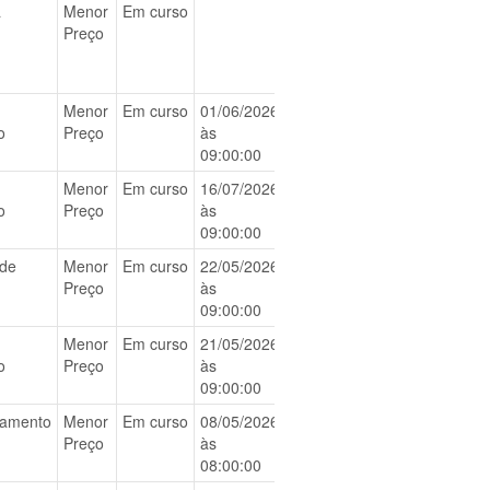
a
Menor
Em curso
BAIXAR
Preço
Menor
Em curso
01/06/2026
BAIXAR
o
Preço
às
09:00:00
Menor
Em curso
16/07/2026
BAIXAR
o
Preço
às
09:00:00
 de
Menor
Em curso
22/05/2026
BAIXAR
Preço
às
09:00:00
Menor
Em curso
21/05/2026
BAIXAR
o
Preço
às
09:00:00
iamento
Menor
Em curso
08/05/2026
BAIXAR
Preço
às
08:00:00