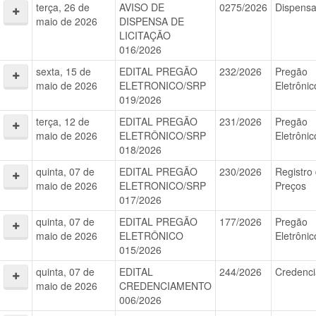
terça, 26 de
AVISO DE
0275/2026
Dispens
maio de 2026
DISPENSA DE
LICITAÇÃO
016/2026
sexta, 15 de
EDITAL PREGÃO
232/2026
Pregão
maio de 2026
ELETRONICO/SRP
Eletrônic
019/2026
terça, 12 de
EDITAL PREGÃO
231/2026
Pregão
maio de 2026
ELETRÔNICO/SRP
Eletrônic
018/2026
quinta, 07 de
EDITAL PREGÃO
230/2026
Registro
maio de 2026
ELETRONICO/SRP
Preços
017/2026
quinta, 07 de
EDITAL PREGÃO
177/2026
Pregão
maio de 2026
ELETRÔNICO
Eletrônic
015/2026
quinta, 07 de
EDITAL
244/2026
Credenc
maio de 2026
CREDENCIAMENTO
006/2026