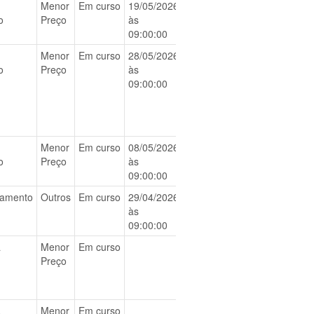
Menor
Em curso
19/05/2026
BAIXAR
o
Preço
às
09:00:00
Menor
Em curso
28/05/2026
BAIXAR
o
Preço
às
09:00:00
Menor
Em curso
08/05/2026
BAIXAR
o
Preço
às
09:00:00
iamento
Outros
Em curso
29/04/2026
BAIXAR
às
09:00:00
a
Menor
Em curso
BAIXAR
Preço
a
Menor
Em curso
BAIXAR