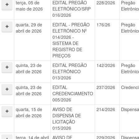
terça, 05 de
EDITAL PREGÃO
228/2026
Pregão
maio de 2026
ELETRÔNICO/SRP
Eletrônic
016/2026
quarta, 29 de
EDITAL - PREGÃO
176/26
Pregão
abril de 2026
ELETRÔNICO Nº
Eletrônic
014/2026 -
SISTEMA DE
REGISTRO DE
PREÇOS
quinta, 23 de
EDITAL PREGÃO
142/2026
Pregão
abril de 2026
ELETRÔNICO
Eletrônic
013/2026
quinta, 23 de
EDITAL
237/2026
Credenc
abril de 2026
CREDENCIAMENTO
005/2026
quarta, 15 de
AVISO DE
214/2026
Dispens
abril de 2026
DISPENSA DE
LICITAÇÃO
015/2026
terça, 14 de abril
AVISO DE
229/2026
Dispens