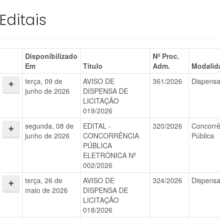
Editais
Disponibilizado
Nº Proc.
Em
Título
Adm.
Modalid
terça, 09 de
AVISO DE
361/2026
Dispens
junho de 2026
DISPENSA DE
LICITAÇÃO
019/2026
segunda, 08 de
EDITAL -
320/2026
Concorrê
junho de 2026
CONCORRÊNCIA
Pública
PÚBLICA
ELETRÔNICA Nº
002/2026
terça, 26 de
AVISO DE
324/2026
Dispens
maio de 2026
DISPENSA DE
LICITAÇÃO
018/2026