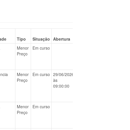
ade
Tipo
Situação
Abertura
a
Menor
Em curso
BAIXAR
Preço
ncia
Menor
Em curso
29/06/2026
BAIXAR
Preço
às
09:00:00
a
Menor
Em curso
BAIXAR
Preço