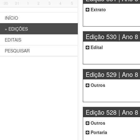
30
31
1
2
3
4
5
Extrato
INÍCIO
»
EDIÇÕES
Edição 530 | Ano 8
EDITAIS
Edital
PESQUISAR
Edição 529 | Ano 8
Outros
Edição 528 | Ano 8
Outros
Portaria