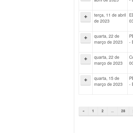
terça, 11 de abril
E
de 2023
0
quarta, 22 de
P
março de 2023
-
quarta, 22 de
C
março de 2023
0
quarta, 15 de
P
março de 2023
-
«
1
2
...
28