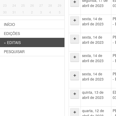
segunda, 17 de
E
abril de 2023
0
23
24
25
26
27
28
29
30
31
1
2
3
4
5
sexta, 14 de
P
abril de 2023
-
INÍCIO
EDIÇÕES
sexta, 14 de
P
abril de 2023
-
»
EDITAIS
PESQUISAR
sexta, 14 de
P
abril de 2023
-
sexta, 14 de
P
abril de 2023
-
quinta, 13 de
E
abril de 2023
0
quarta, 12 de
P
abril de 2023
-