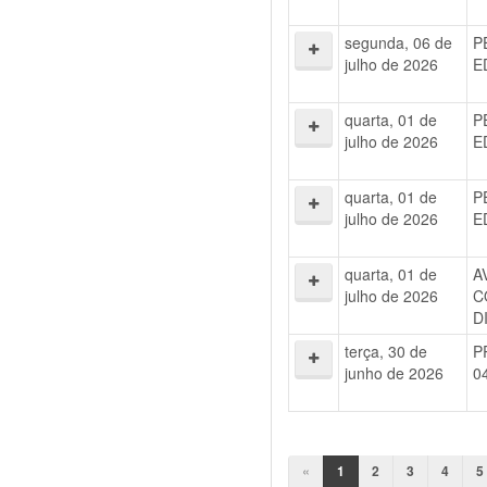
segunda, 06 de
P
julho de 2026
E
quarta, 01 de
P
julho de 2026
E
quarta, 01 de
P
julho de 2026
E
quarta, 01 de
A
julho de 2026
C
D
terça, 30 de
P
junho de 2026
0
«
1
2
3
4
5