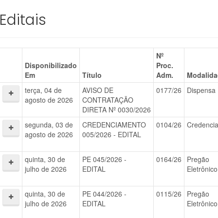
Editais
Nº
Disponibilizado
Proc.
Em
Título
Adm.
Modalid
terça, 04 de
AVISO DE
0177/26
Dispensa
agosto de 2026
CONTRATAÇÃO
DIRETA Nº 0030/2026
segunda, 03 de
CREDENCIAMENTO
0104/26
Credenci
agosto de 2026
005/2026 - EDITAL
quinta, 30 de
PE 045/2026 -
0164/26
Pregão
julho de 2026
EDITAL
Eletrônico
quinta, 30 de
PE 044/2026 -
0115/26
Pregão
julho de 2026
EDITAL
Eletrônico