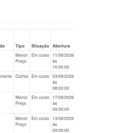
ade
Tipo
Situação
Abertura
Menor
Em curso
11/08/2026
BAIXAR
Preço
às
10:00:00
amento
Outros
Em curso
03/08/2026
BAIXAR
às
08:00:00
Menor
Em curso
17/08/2026
BAIXAR
Preço
às
09:00:00
Menor
Em curso
13/08/2026
BAIXAR
Preço
às
09:00:00