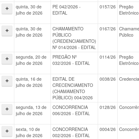
quinta, 30 de
PE 042/2026 -
0157/26
Pregão
julho de 2026
EDITAL
Eletrônico
quinta, 30 de
CHAMAMENTO
0167/26
Chamame
julho de 2026
PÚBLICO
Público
(CREDENCIAMENTO)
Nº 014/2026 - EDITAL
segunda, 20 de
PREGÃO Nº
0114/26
Pregão
julho de 2026
032/2026 - EDITAL
Eletrônico
quinta, 16 de
EDITAL DE
0038/26
Credenci
julho de 2026
CRECENCIAMENTO
(CHAMAMENTO
PÚBLICO) 004/2026
segunda, 13 de
CONCORRENCIA
0128/26
Concorrê
julho de 2026
006/2026 - EDITAL
sexta, 10 de
CONCORRENCIA
0004/26
Concorrê
julho de 2026
002/2026 - EDITAL