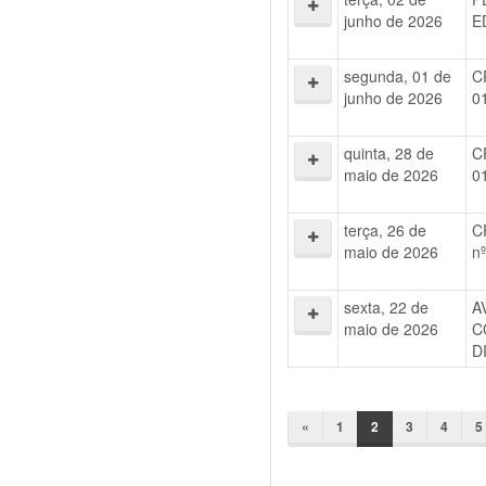
junho de 2026
E
segunda, 01 de
C
junho de 2026
0
quinta, 28 de
C
maio de 2026
0
terça, 26 de
C
maio de 2026
n
sexta, 22 de
A
maio de 2026
C
D
«
1
2
3
4
5