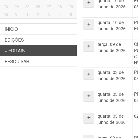
quarta, 10 de
P
junho de 2026
0
23
24
25
26
27
28
29
30
31
1
2
3
4
5
quarta, 10 de
P
junho de 2026
E
INÍCIO
EDIÇÕES
terça, 09 de
C
junho de 2026
P
»
EDITAIS
(
PESQUISAR
N
quarta, 03 de
P
junho de 2026
0
quarta, 03 de
P
junho de 2026
0
quarta, 03 de
0
junho de 2026
terça, 02 de
P