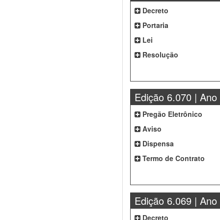
Decreto
Portaria
Lei
Resolução
Edição 6.070 | Ano
Pregão Eletrônico
Aviso
Dispensa
Termo de Contrato
Edição 6.069 | Ano
Decreto