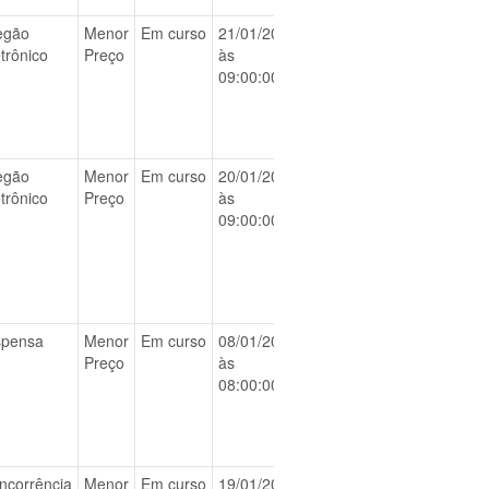
egão
Menor
Em curso
21/01/2026
BAIXAR
etrônico
Preço
às
09:00:00
egão
Menor
Em curso
20/01/2026
BAIXAR
etrônico
Preço
às
09:00:00
spensa
Menor
Em curso
08/01/2026
BAIXAR
Preço
às
08:00:00
ncorrência
Menor
Em curso
19/01/2026
BAIXAR