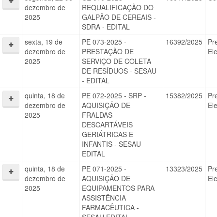
dezembro de
REQUALIFICAÇÃO DO
2025
GALPÃO DE CEREAIS -
SDRA - EDITAL
sexta, 19 de
PE 073-2025 -
16392/2025
Pr
dezembro de
PRESTAÇÃO DE
El
2025
SERVIÇO DE COLETA
DE RESÍDUOS - SESAU
- EDITAL
quinta, 18 de
PE 072-2025 - SRP -
15382/2025
Pr
dezembro de
AQUISIÇÃO DE
El
2025
FRALDAS
DESCARTÁVEIS
GERIÁTRICAS E
INFANTIS - SESAU
EDITAL
quinta, 18 de
PE 071-2025 -
13323/2025
Pr
dezembro de
AQUISIÇÃO DE
El
2025
EQUIPAMENTOS PARA
ASSISTÊNCIA
FARMACÊUTICA -