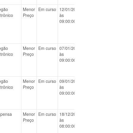
egão
Menor
Em curso
12/01/2026
BAIXAR
etrônico
Preço
às
09:00:00
egão
Menor
Em curso
07/01/2026
BAIXAR
etrônico
Preço
às
09:00:00
egão
Menor
Em curso
09/01/2026
BAIXAR
etrônico
Preço
às
09:00:00
spensa
Menor
Em curso
18/12/2025
BAIXAR
Preço
às
08:00:00