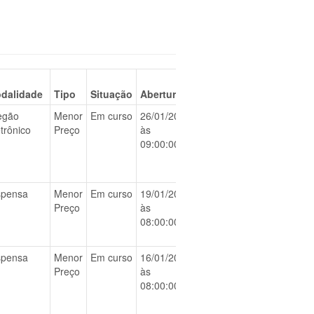
dalidade
Tipo
Situação
Abertura
egão
Menor
Em curso
26/01/2026
BAIXAR
etrônico
Preço
às
09:00:00
spensa
Menor
Em curso
19/01/2026
BAIXAR
Preço
às
08:00:00
spensa
Menor
Em curso
16/01/2026
BAIXAR
Preço
às
08:00:00