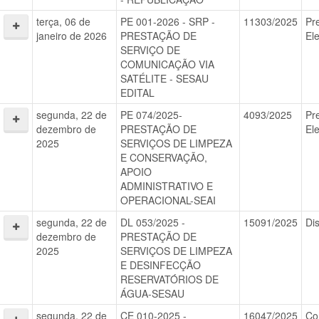
terça, 06 de
PE 001-2026 - SRP -
11303/2025
Pr
janeiro de 2026
PRESTAÇÃO DE
El
SERVIÇO DE
COMUNICAÇÃO VIA
SATÉLITE - SESAU
EDITAL
segunda, 22 de
PE 074/2025-
4093/2025
Pr
dezembro de
PRESTAÇÃO DE
El
2025
SERVIÇOS DE LIMPEZA
E CONSERVAÇÃO,
APOIO
ADMINISTRATIVO E
OPERACIONAL-SEAI
segunda, 22 de
DL 053/2025 -
15091/2025
Di
dezembro de
PRESTAÇÃO DE
2025
SERVIÇOS DE LIMPEZA
E DESINFECÇÃO
RESERVATÓRIOS DE
ÁGUA-SESAU
segunda, 22 de
CE 010-2025 -
16047/2025
Co