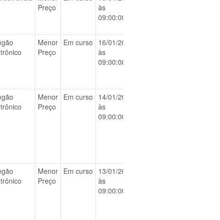
Preço
às
09:00:00
egão
Menor
Em curso
16/01/2026
BAIXAR
etrônico
Preço
às
09:00:00
egão
Menor
Em curso
14/01/2026
BAIXAR
etrônico
Preço
às
09:00:00
egão
Menor
Em curso
13/01/2026
BAIXAR
etrônico
Preço
às
09:00:00