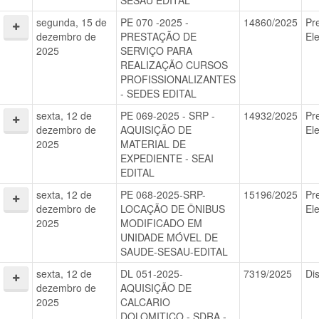
SESAU EDITAL
segunda, 15 de
PE 070 -2025 -
14860/2025
Pr
dezembro de
PRESTAÇÃO DE
El
2025
SERVIÇO PARA
REALIZAÇÃO CURSOS
PROFISSIONALIZANTES
- SEDES EDITAL
sexta, 12 de
PE 069-2025 - SRP -
14932/2025
Pr
dezembro de
AQUISIÇÃO DE
El
2025
MATERIAL DE
EXPEDIENTE - SEAI
EDITAL
sexta, 12 de
PE 068-2025-SRP-
15196/2025
Pr
dezembro de
LOCAÇÃO DE ÔNIBUS
El
2025
MODIFICADO EM
UNIDADE MÓVEL DE
SAUDE-SESAU-EDITAL
sexta, 12 de
DL 051-2025-
7319/2025
Di
dezembro de
AQUISIÇÃO DE
2025
CALCARIO
DOLOMITICO - SDRA -