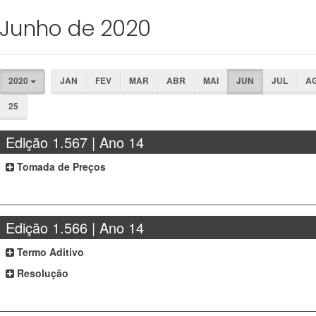
Junho de 2020
2020
JAN
FEV
MAR
ABR
MAI
JUN
JUL
A
25
Edição 1.567 | Ano 14
Tomada de Preços
Edição 1.566 | Ano 14
Termo Aditivo
Resolução