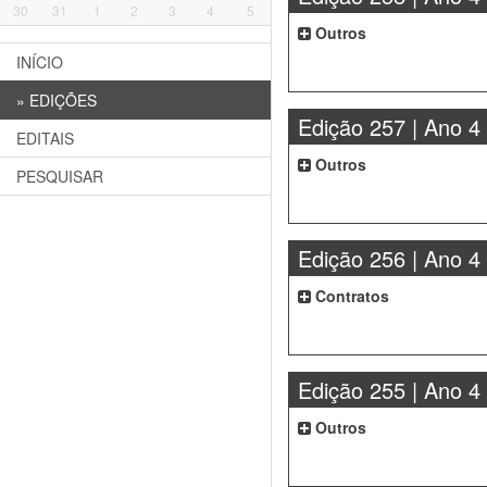
30
31
1
2
3
4
5
Outros
INÍCIO
»
EDIÇÕES
Edição 257 | Ano 4
EDITAIS
Outros
PESQUISAR
Edição 256 | Ano 4
Contratos
Edição 255 | Ano 4
Outros