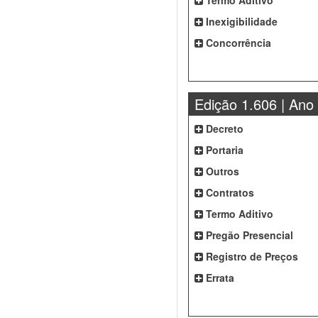
Termo Aditivo
Inexigibilidade
Concorrência
Edição 1.606 | Ano
Decreto
Portaria
Outros
Contratos
Termo Aditivo
Pregão Presencial
Registro de Preços
Errata