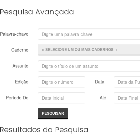
Pesquisa Avançada
Palavra-chave
Caderno
:: SELECIONE UM OU MAIS CADERNOS ::
Assunto
Edição
Data
Período De
Até
Resultados da Pesquisa