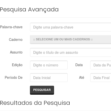
Pesquisa Avançada
Palavra-chave
Caderno
:: SELECIONE UM OU MAIS CADERNOS ::
Assunto
Edição
Data
Período De
Até
Resultados da Pesquisa