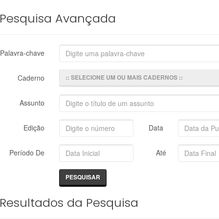
Pesquisa Avançada
Palavra-chave
Caderno
:: SELECIONE UM OU MAIS CADERNOS ::
Assunto
Edição
Data
Período De
Até
Resultados da Pesquisa