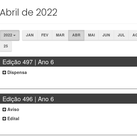
Abril de 2022
2022
JAN
FEV
MAR
ABR
MAI
JUN
JUL
A
25
Edição 497 | Ano 6
Dispensa
Edição 496 | Ano 6
Aviso
Edital