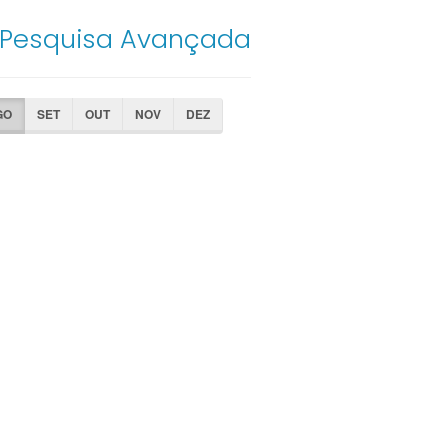
Pesquisa Avançada
GO
SET
OUT
NOV
DEZ