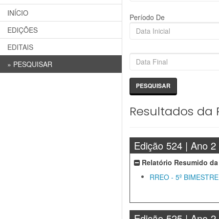
INÍCIO
Período De
EDIÇÕES
EDITAIS
»
PESQUISAR
Resultados da 
Edição 524 | Ano 2
Relatório Resumido da
RREO - 5º BIMESTRE
Edição 525 | Ano 2