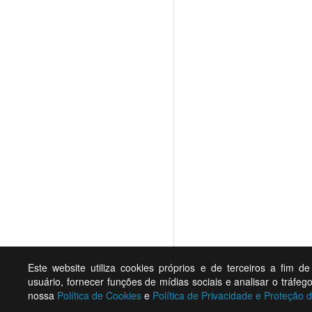
Este website utiliza cookies próprios e de terceiros a fim d
usuário, fornecer funções de mídias sociais e analisar o tráf
nossa
Política de Cookies
e
Política de Privacidade e Proteção