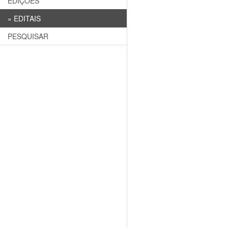
EDIÇÕES
»
EDITAIS
PESQUISAR