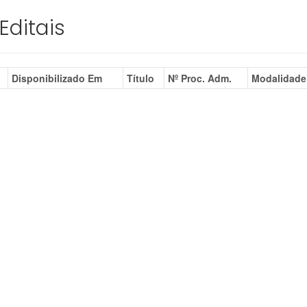
Editais
Disponibilizado Em
Título
Nº Proc. Adm.
Modalidade