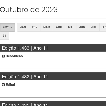
Outubro de 2023
2023
JAN
FEV
MAR
ABR
MAI
JUN
JUL
A
31
Edição 1.433 | Ano 11
Resolução
Edição 1.432 | Ano 11
Edital
Edição 1.431 | Ano 11