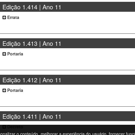
Edição 1.414 | Ano 11
Errata
Edição 1.413 | Ano 11
Portaria
Edição 1.412 | Ano 11
Portaria
Edição 1.411 | Ano 11
Decreto
rsonalizar o conteúdo, melhorar a experiência do usuário, fornecer funç