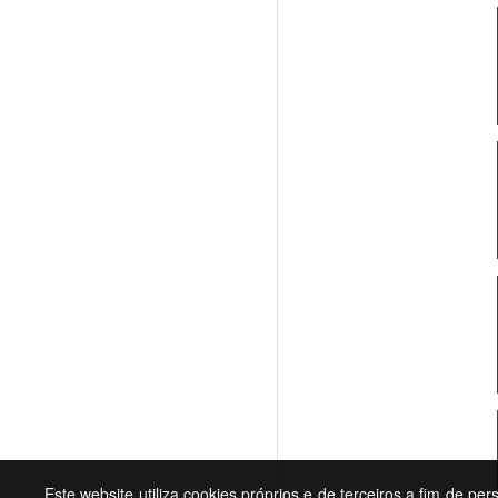
Este website utiliza cookies próprios e de terceiros a fim de pe