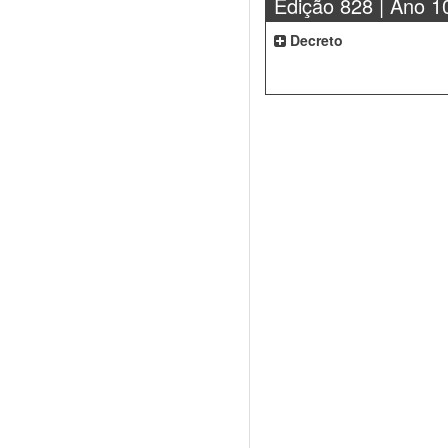
Edição 828 | Ano 1
Decreto