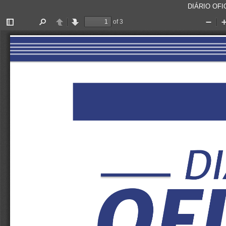
DIÁRIO OFIC