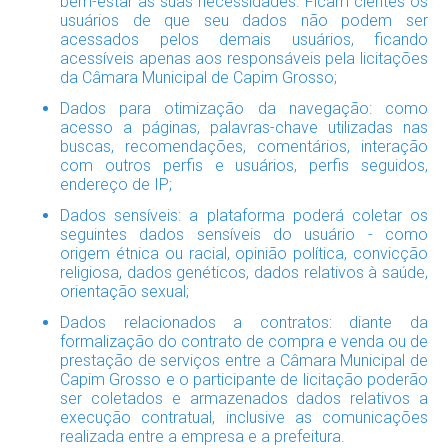
bem-estar às suas necessidades. Ficam cientes os
usuários de que seu dados não podem ser
acessados pelos demais usuários, ficando
acessíveis apenas aos responsáveis pela licitações
da Câmara Municipal de Capim Grosso;
Dados para otimização da navegação: como
acesso a páginas, palavras-chave utilizadas nas
buscas, recomendações, comentários, interação
com outros perfis e usuários, perfis seguidos,
endereço de IP;
Dados sensíveis: a plataforma poderá coletar os
seguintes dados sensíveis do usuário - como
origem étnica ou racial, opinião política, convicção
religiosa, dados genéticos, dados relativos à saúde,
orientação sexual;
Dados relacionados a contratos: diante da
formalização do contrato de compra e venda ou de
prestação de serviços entre a Câmara Municipal de
Capim Grosso e o participante de licitação poderão
ser coletados e armazenados dados relativos a
execução contratual, inclusive as comunicações
realizada entre a empresa e a prefeitura.