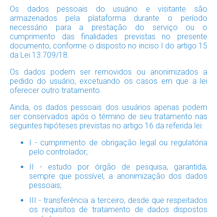
Os dados pessoais do usuário e visitante são
armazenados pela plataforma durante o período
necessário para a prestação do serviço ou o
cumprimento das finalidades previstas no presente
documento, conforme o disposto no inciso I do artigo 15
da Lei 13.709/18.
Os dados podem ser removidos ou anonimizados a
pedido do usuário, excetuando os casos em que a lei
oferecer outro tratamento.
Ainda, os dados pessoais dos usuários apenas podem
ser conservados após o término de seu tratamento nas
seguintes hipóteses previstas no artigo 16 da referida lei:
I - cumprimento de obrigação legal ou regulatória
pelo controlador;
II - estudo por órgão de pesquisa, garantida,
sempre que possível, a anonimização dos dados
pessoais;
III - transferência a terceiro, desde que respeitados
os requisitos de tratamento de dados dispostos