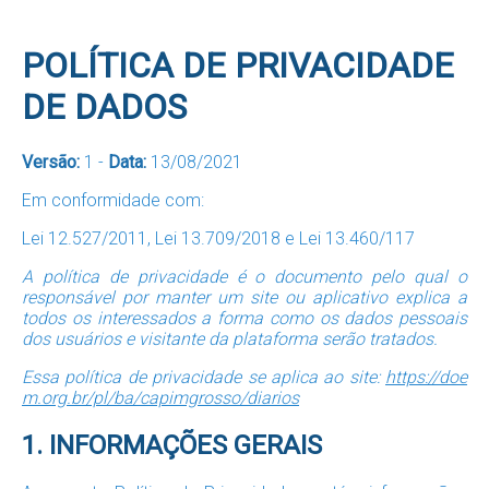
POLÍTICA DE PRIVACIDADE
DE DADOS
Versão:
1 -
Data:
13/08/2021
Em conformidade com:
Lei 12.527/2011, Lei 13.709/2018 e Lei 13.460/117
A política de privacidade é o documento pelo qual o
responsável por manter um site ou aplicativo explica a
todos os interessados a forma como os dados pessoais
dos usuários e visitante da plataforma serão tratados.
Essa política de privacidade se aplica ao site:
https://doe
m.org.br/pl/ba/capimgrosso/diarios
1. INFORMAÇÕES GERAIS