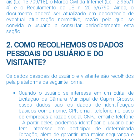
ais (Lei 13.709/18)
, o
Marco Civil da Internet (Lei 12.965/1
4)
e o
Regulamento da UE n. 2016/6790
. Ainda, o
documento poderá ser atualizado em decorrência de
eventual atualização normativa, razão pela qual se
convida o usuário a consultar periodicamente esta
seção.
2. COMO RECOLHEMOS OS DADOS
PESSOAIS DO USUÁRIO E DO
VISITANTE?
Os dados pessoais do usuário e visitante são recolhidos
pela plataforma da seguinte forma:
Quando o usuário se interessa em um Edital de
Licitação da Câmara Municipal de Capim Grosso:
esses dados são os dados de identificação
básicos como nome, CPF, email, telefone, no caso
de empresas a razão social, CNPJ, email e telefone
. A partir deles, podemos identificar o usuário que
tem interesse em participar de determinada
licitação, além de garantir uma maior segurança e