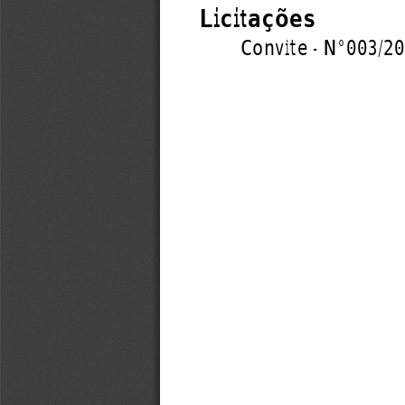
Licitações
Convite - N°003/