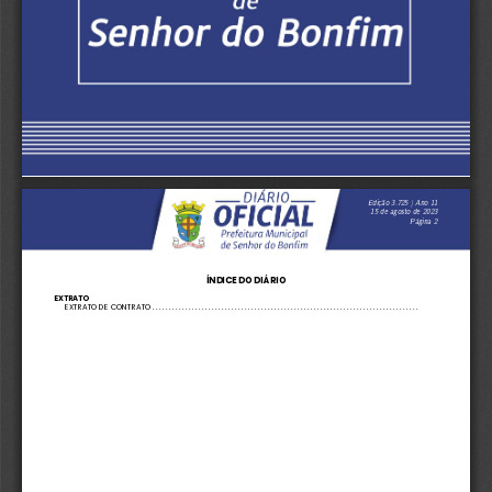
Edição 3.725 | Ano 11
15 de agosto de 2023
Página 2
ÍNDICE DO DIÁRIO
EXTRATO
EXTRATO DE CONTRATO . . . . . . . . . . . . . . . . . . . . . . . . . . . . . . . . . . . . . . . . . . . . . . . . . . . . . . . . . . . . . . . . . . . . . . . . . . . . . . . . .