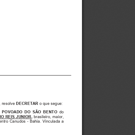
, resolve
DECRETAR
o que segue:
- POVOADO DO SÃO BENTO
do
,
brasileiro, maior,
IO REIS JUNIOR
entro Canudos - Bahia. Vinculada a