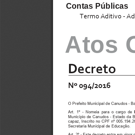
Contas Públicas
Termo Aditivo - Ad
Atos O
Decreto
Nº 094/2016
O Prefeito Municipal de Canudos - Ba
Art. 1º - Nomeia para o cargo de
Município de Canudos - Estado da B
capaz, Inscrito no CPF nº 005.194.2
Secretaria Municipal de Educação.
Art. 2º - Este decreto entra em vigo