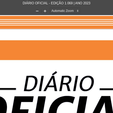
DIÁRIO OFICIAL - EDIÇÃO 1.069 | ANO 2023