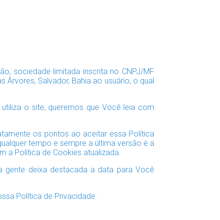
ção, sociedade limitada inscrita no CNPJ/MF
Árvores, Salvador, Bahia ao usuário, o qual
tiliza o site, queremos que Você leia com
amente os pontos ao aceitar essa Política
 qualquer tempo e sempre a última versão é a
 a Política de Cookies atualizada.
 a gente deixa destacada a data para Você
sa Política de Privacidade.