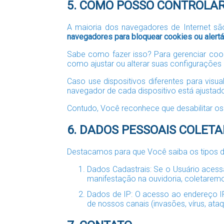
5. COMO POSSO CONTROLAR
A maioria dos navegadores de Internet s
navegadores para bloquear cookies ou alertá
Sabe como fazer isso? Para gerenciar coo
como ajustar ou alterar suas configurações
Caso use dispositivos diferentes para visu
navegador de cada dispositivo está ajustad
Contudo, Você reconhece que desabilitar os 
6. DADOS PESSOAIS COLET
Destacamos para que Você saiba os tipos 
Dados Cadastrais: Se o Usuário acessa
manifestação na ouvidoria, coletarem
Dados de IP: O acesso ao endereço IP
de nossos canais (invasões, vírus, at