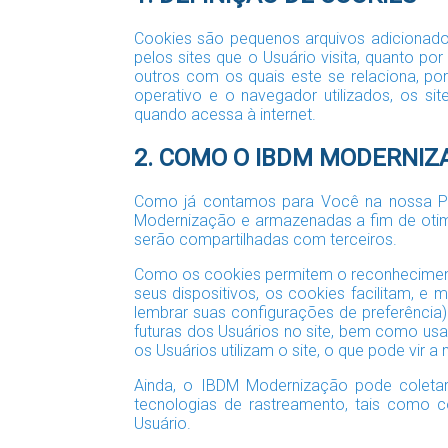
Cookies são pequenos arquivos adicionado
pelos sites que o Usuário visita, quanto p
outros com os quais este se relaciona, p
operativo e o navegador utilizados, os s
quando acessa à internet.
2. COMO O IBDM MODERNIZ
Como já contamos para Você na nossa Pol
Modernização e armazenadas a fim de otimi
serão compartilhadas com terceiros.
Como os cookies permitem o reconheciment
seus dispositivos, os cookies facilitam, e
lembrar suas configurações de preferência
futuras dos Usuários no site, bem como usa
os Usuários utilizam o site, o que pode vir 
Ainda, o IBDM Modernização pode coletar 
tecnologias de rastreamento, tais como co
Usuário.