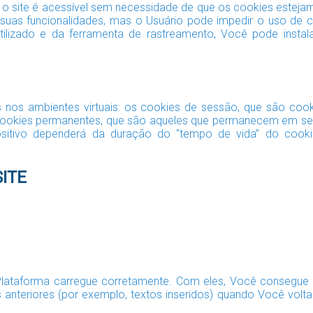
o site é acessível sem necessidade de que os cookies esteja
 suas funcionalidades, mas o Usuário pode impedir o uso de
ilizado e da ferramenta de rastreamento, Você pode instal
os nos ambientes virtuais: os cookies de sessão, que são co
 cookies permanentes, que são aqueles que permanecem em seu
itivo dependerá da duração do “tempo de vida” do cooki
SITE
Plataforma carregue corretamente. Com eles, Você consegue 
 anteriores (por exemplo, textos inseridos) quando Você v