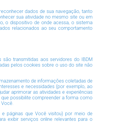
 reconhecer dados de sua navegação, tanto
 conhecer sua atividade no mesmo site ou em
, o dispositivo de onde acessa, o sistema
e dados relacionados ao seu comportamento
 são transmitidas aos servidores do IBDM
adas pelos cookies sobre o uso do site não
armazenamento de informações coletadas de
 interesses e necessidades (por exemplo, ao
dar aprimorar as atividades e experiências
s, que possibilite compreender a forma como
a Você.
s e páginas que Você visitou) por meio de
a exibir serviços online relevantes para o