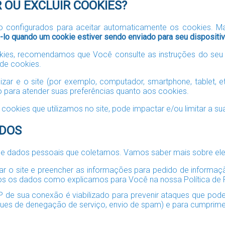
 OU EXCLUIR COOKIES?
ão configurados para aceitar automaticamente os cookies. 
-lo quando um cookie estiver sendo enviado para seu dispositiv
kies, recomendamos que Você consulte as instruções do seu
 de cookies.
alizar e o site (por exemplo, computador, smartphone, tablet,
o para atender suas preferências quanto aos cookies.
cookies que utilizamos no site, pode impactar e/ou limitar a s
ADOS
de dados pessoais que coletamos. Vamos saber mais sobre el
r o site e preencher as informações para pedido de informação
os os dados como explicamos para Você na nossa Política de 
 de sua conexão é viabilizado para prevenir ataques que pod
aques de denegação de serviço, envio de spam) e para cumprime