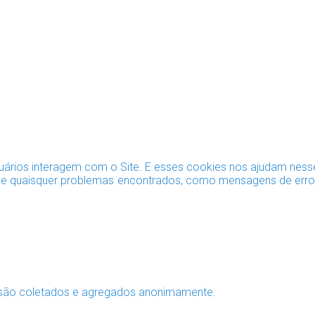
uários interagem com o Site. E esses cookies nos ajudam ness
ite e quaisquer problemas encontrados, como mensagens de er
s são coletados e agregados anonimamente.