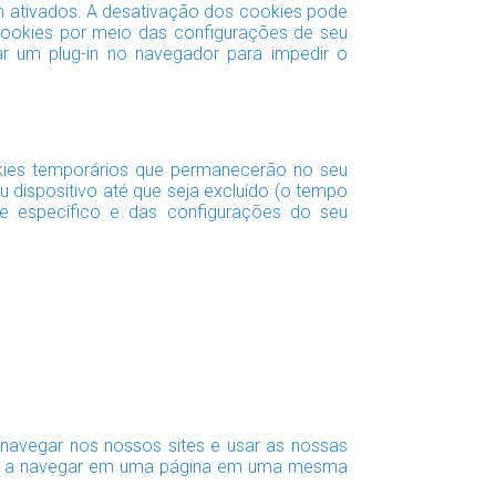
m ativados. A desativação dos cookies pode
 cookies por meio das configurações de seu
ar um plug-in no navegador para impedir o
okies temporários que permanecerão no seu
 dispositivo até que seja excluído (o tempo
e específico e das configurações do seu
navegar nos nossos sites e usar as nossas
olta a navegar em uma página em uma mesma