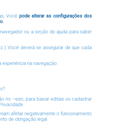
Mas, Você
pode alterar as configurações dos
o.
 navegador ou a seção de ajuda para saber
 etc.) Você deverá se assegurar de que cada
ua experiência na navegação.
es?
 no –esic, para baixar editais ou cadastrar
Privacidade.
eriam afetar negativamente o funcionamento
nto de obrigação legal.