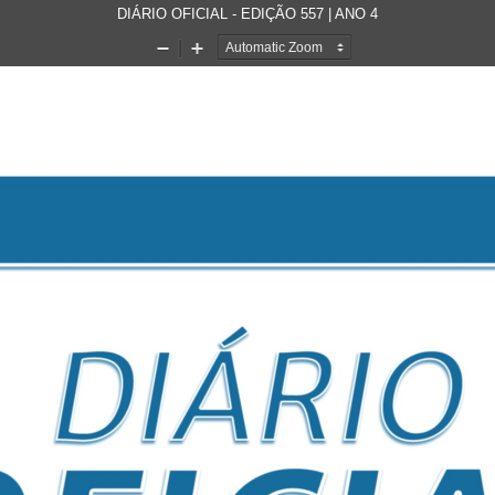
DIÁRIO OFICIAL - EDIÇÃO 557 | ANO 4