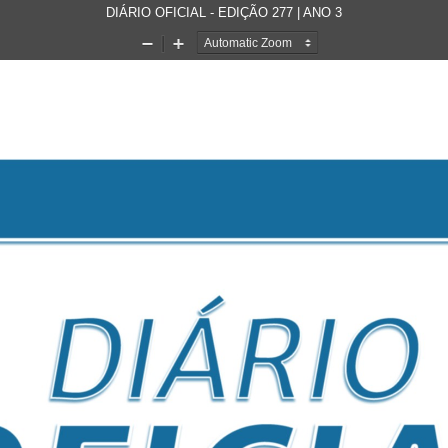
DIÁRIO OFICIAL - EDIÇÃO 277 | ANO 3