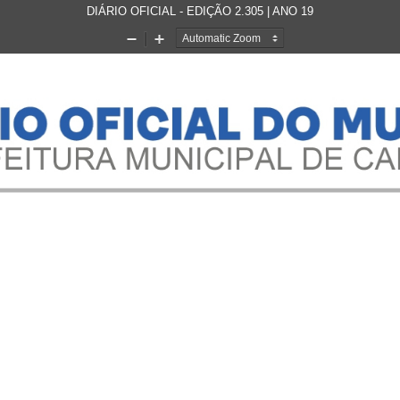
DIÁRIO OFICIAL - EDIÇÃO 2.305 | ANO 19